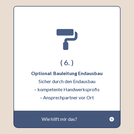

( 6. )
Optional: Bauleitung Endausbau
Sicher durch den Endausbau
– kompetente Handwerksprofis
– Ansprechpartner vor Ort
Wie hilft mir das?