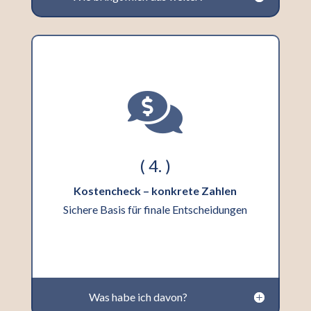

( 4. )
Kostencheck – konkrete Zahlen
Sichere Basis für finale Entscheidungen
Was habe ich davon?